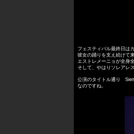
フェスティバル最終日は
彼女の踊りを支え続けて
エストレメーニョが全身
そして、やはりソレアレ
公演のタイトル通り Siempr
なのですね。