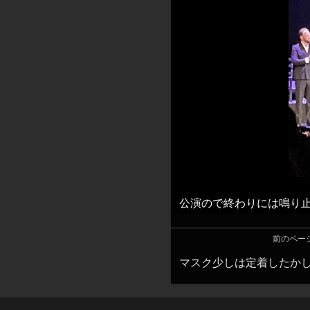
公演ので終わりには鳴り
前のペー
マスク少しは定着したか