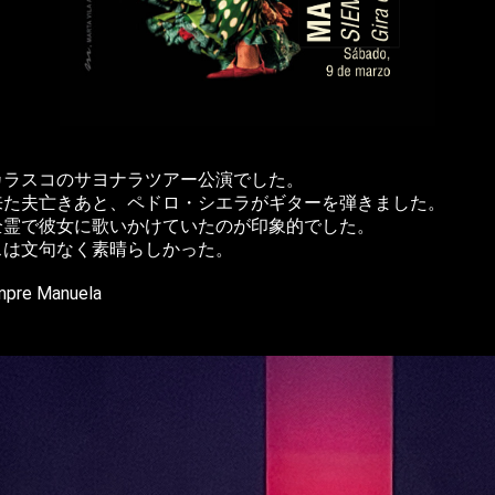
カラスコのサヨナラツアー公演でした。
来た夫亡きあと、ペドロ・シエラがギターを弾きました。
全霊で彼女に歌いかけていたのが印象的でした。
スは文句なく素晴らしかった。
e Manuela