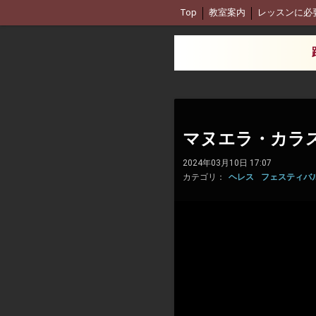
Top
教室案内
レッスンに必
マヌエラ・カラ
2024年03月10日 17:07
カテゴリ：
ヘレス
フェスティバル