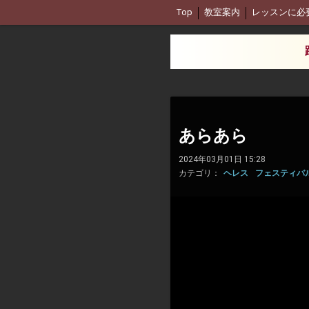
Top
教室案内
レッスンに必
あらあら
2024年03月01日 15:28
カテゴリ：
ヘレス
フェスティバル